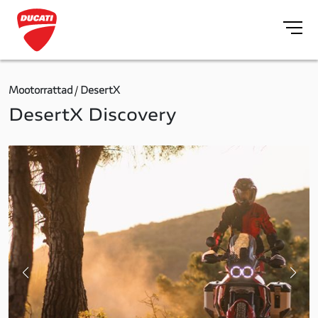
Mootorrattad
DesertX
DesertX Discovery