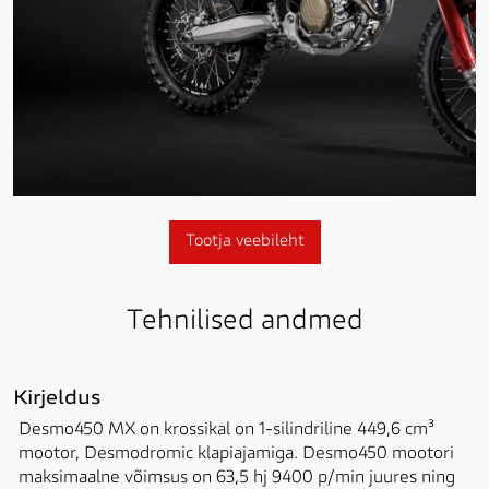
Tootja veebileht
Tehnilised andmed
Kirjeldus
Desmo450 MX on krossikal on 1-silindriline 449,6 cm³ 
mootor, Desmodromic klapiajamiga. Desmo450 mootori 
maksimaalne võimsus on 63,5 hj 9400 p/min juures ning 