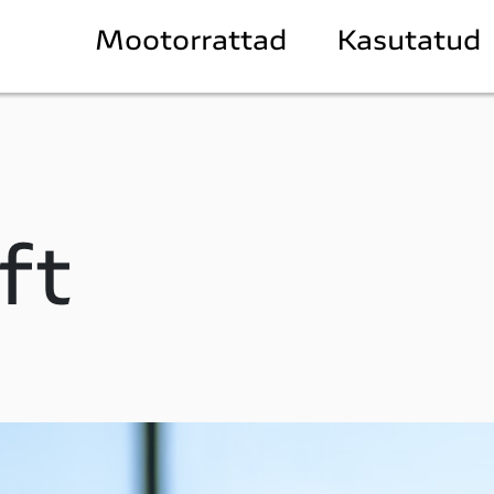
Mootorrattad
Kasutatud
ft