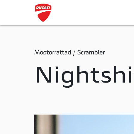
Mootorrattad
Scrambler
Nightshi