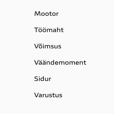
Mootor
Töömaht
Võimsus
Väändemoment
Sidur
Varustus