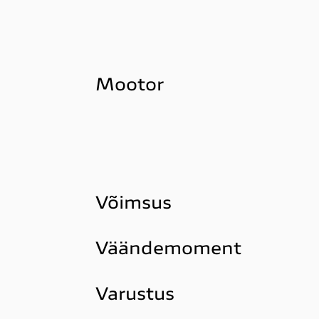
Mootor
Võimsus
Väändemoment
Varustus