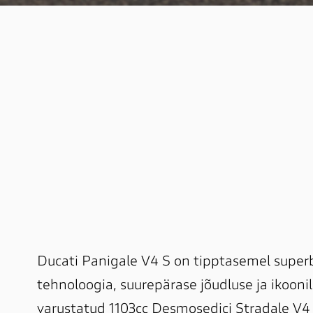
Ducati Panigale V4 S on tipptasemel super
tehnoloogia, suurepärase jõudluse ja ikoonil
varustatud 1103cc Desmosedici Stradale V4