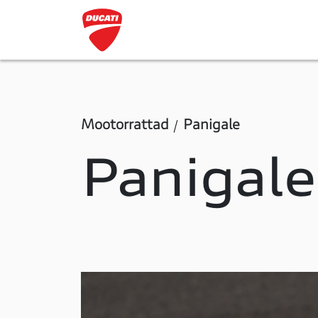
Mootorrattad
Panigale
Panigale