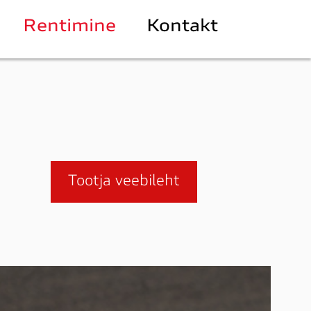
Rentimine
Kontakt
Tootja veebileht