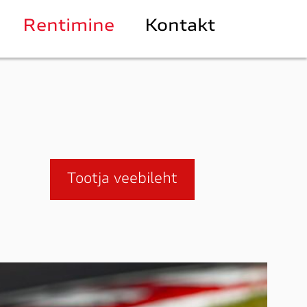
Rentimine
Kontakt
Tootja veebileht